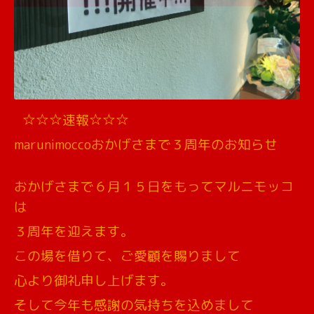
☆☆☆速報☆☆☆
marunimoccoおかげさまで３周年のお知らせ
おかげさまで６月１５日をもってマルニモッコ
は
３周年を迎えます。
この場を借りて、ご愛顧を賜りまして
心より御礼申し上げます。
そして今年も感謝の気持ちを込めまして