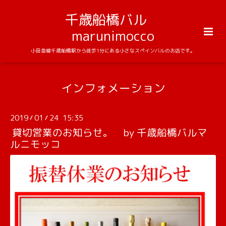
千歳船橋バル
marunimocco
小田急線千歳船橋駅から徒歩1分にある小さなスペインバルのお店です。
インフォメーション
2019
01
24 15:35
/
/
貸切営業のお知らせ。 by 千歳船橋バルマ
ルニモッコ