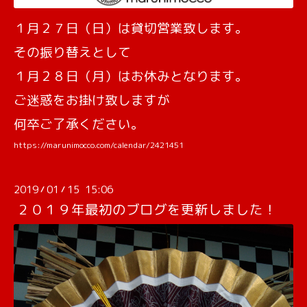
１月２７日（日）は貸切営業致します。
その振り替えとして
１月２８日（月）はお休みとなります。
ご迷惑をお掛け致しますが
何卒ご了承ください。
https://marunimocco.com/calendar/2421451
2019
01
15 15:06
/
/
２０１９年最初のブログを更新しました！