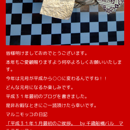
皆様明けましておめでとうございます。
本年もご愛顧賜りますよう何卒よろしくお願いいたしま
す。
今年は元号が平成から○○に変わるんですね！！
どんな元号になるか楽しみです。
平成３１年最初のブログを書きました。
是非お暇なときにご一読頂けたら幸いです。
マルニモッコの日記
「平成３１年１月最初のご挨拶。 by 千歳船橋バル マ