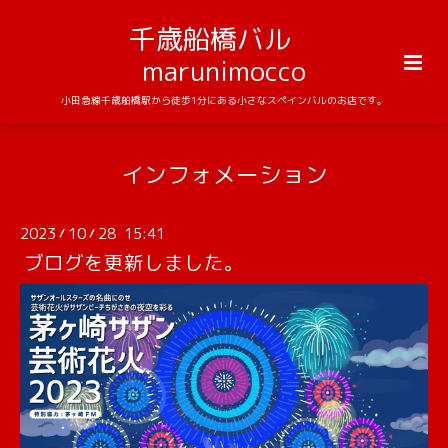
千歳船橋バル
marunimocco
小田急線千歳船橋駅から徒歩1分にある小さなスペインバルのお店です。
インフォメーション
2023
10
28 15:41
/
/
ブログを更新しました。