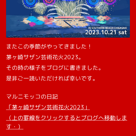
またこの季節がやってきました！
茅ヶ崎サザン芸術花火2023。
その時の様子をブログに書きました。
是非ご一読いただければ幸いです。
マルニモッコの日記
「
茅ヶ崎サザン芸術花火2023
」
（上の罫線をクリックするとブログへ移動しま
す・）