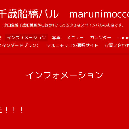
千歳船橋バル marunimocc
小田急線千歳船橋駅から徒歩1分にある小さなスペインバルのお店です。
報
インフォメーション
写真
メニュー
カレンダー
mar
スタンダードプラン）
マルニモッコの通販サイト
お問い合わ
インフォメーション
た！！！