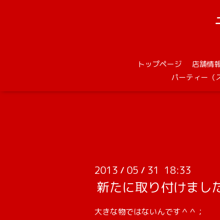
トップページ
店舗情
パーティー（
2013
05
31 18:33
/
/
新たに取り付けまし
大きな物ではないんです＾＾；