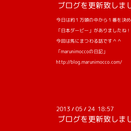
ブログを更新致しま
今日は約１万頭の中から１番を決め
「日本ダービー」がありましたね！
今回は馬にまつわる話です＾＾
「marunimoccoの日記」
http://blog.marunimocco.com/
2013
05
24 18:57
/
/
ブログを更新致しま