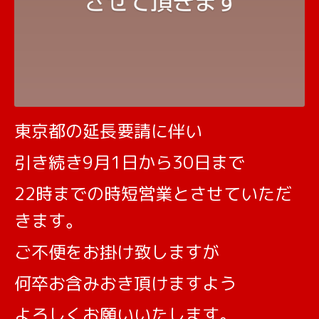
東京都の延長要請に伴い
引き続き9月1日から30日まで
22時までの時短営業とさせていただ
きます。
ご不便をお掛け致しますが
何卒お含みおき頂けますよう
よろしくお願いいたします。