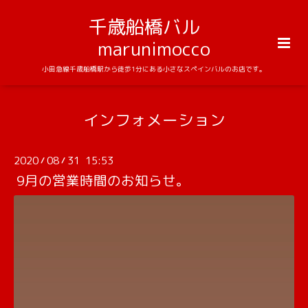
千歳船橋バル
marunimocco
小田急線千歳船橋駅から徒歩1分にある小さなスペインバルのお店です。
インフォメーション
2020
08
31 15:53
/
/
9月の営業時間のお知らせ。