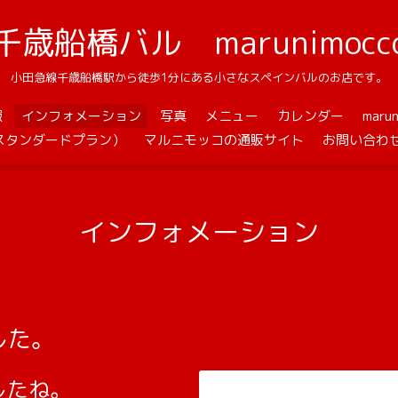
千歳船橋バル marunimocc
小田急線千歳船橋駅から徒歩1分にある小さなスペインバルのお店です。
報
インフォメーション
写真
メニュー
カレンダー
mar
スタンダードプラン）
マルニモッコの通販サイト
お問い合わ
インフォメーション
した。
したね。