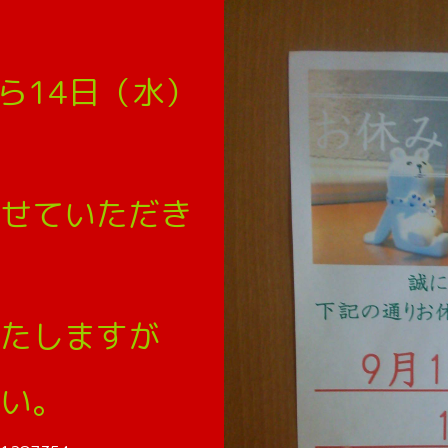
ら14日（水）
せていただき
たしますが
い。