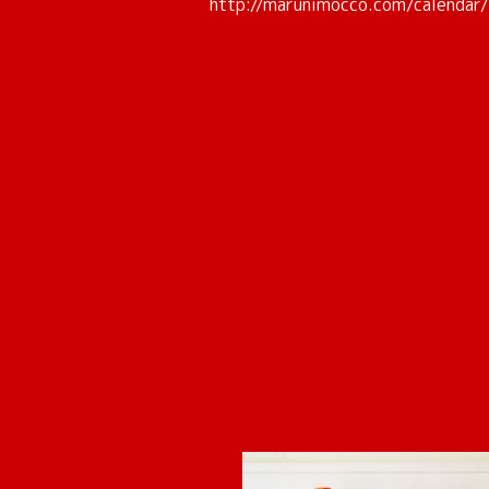
http://marunimocco.com/calenda