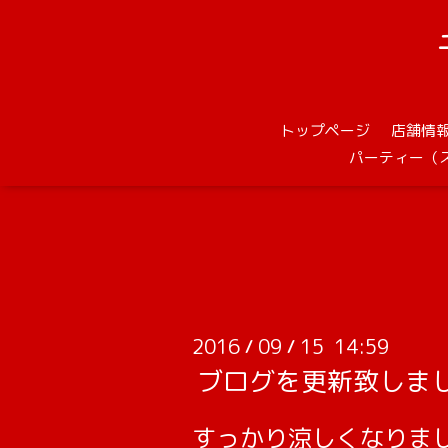
トップページ
店舗情
パーティー（
2016
09
15 14:59
/
/
ブログを更新致しま
すっかり涼しくなりま