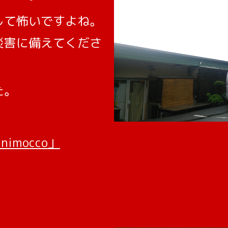
して怖いですよね。
災害に備えてくださ
た。
imocco」