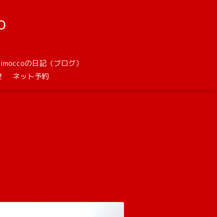
o
unimoccoの日記（ブログ）
せ
ネット予約