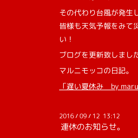
その代わり台風が発生
皆様も天気予報をみて
い！
ブログを更新致しまし
マルニモッコの日記。
「遅い夏休み by marun
2016
09
12 13:12
/
/
連休のお知らせ。