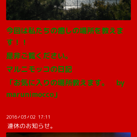
今回は私たちの癒しの場所を教えま
す！！
是非ご覧ください。
マルニモッコの日記
「お気に入りの場所教えます。 by
marunimocco」
2016
03
02 17:11
/
/
連休のお知らせ。