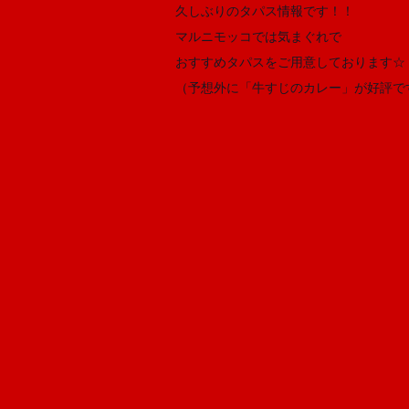
久しぶりのタパス情報です！！
マルニモッコでは気まぐれで
おすすめタパスをご用意しております☆
（予想外に「牛すじのカレー」が好評で