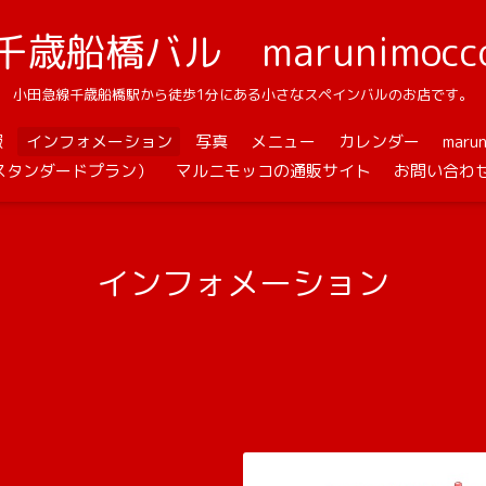
千歳船橋バル marunimocc
小田急線千歳船橋駅から徒歩1分にある小さなスペインバルのお店です。
報
インフォメーション
写真
メニュー
カレンダー
mar
スタンダードプラン）
マルニモッコの通販サイト
お問い合わ
インフォメーション