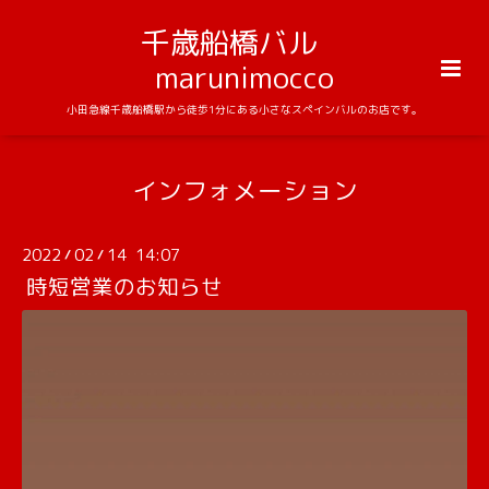
千歳船橋バル
marunimocco
小田急線千歳船橋駅から徒歩1分にある小さなスペインバルのお店です。
インフォメーション
2022
02
14 14:07
/
/
時短営業のお知らせ