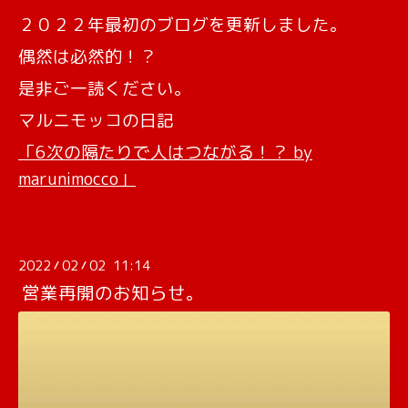
２０２２年最初のブログを更新しました。
偶然は必然的！？
是非ご一読ください。
マルニモッコの日記
「6次の隔たりで人はつながる！？ by
marunimocco」
2022
02
02 11:14
/
/
営業再開のお知らせ。