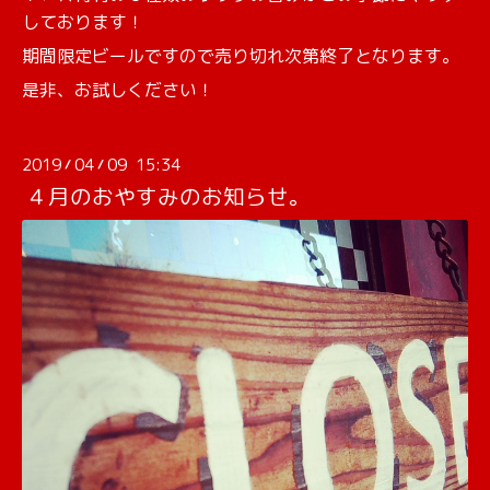
しております！
期間限定ビールですので売り切れ次第終了となります。
是非、お試しください！
2019
04
09 15:34
/
/
４月のおやすみのお知らせ。