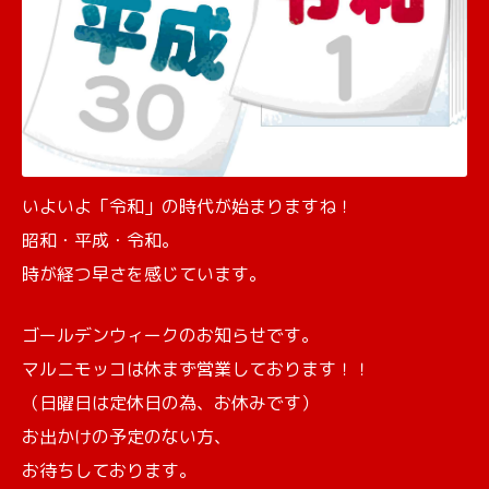
いよいよ「令和」の時代が始まりますね！
昭和・平成・令和。
時が経つ早さを感じています。
ゴールデンウィークのお知らせです。
マルニモッコは休まず営業しております！！
（日曜日は定休日の為、お休みです）
お出かけの予定のない方、
お待ちしております。