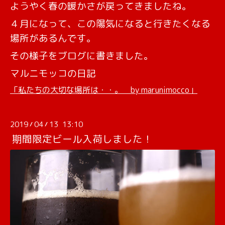
ようやく春の暖かさが戻ってきましたね。
４月になって、この陽気になると行きたくなる
場所があるんです。
その様子をブログに書きました。
マルニモッコの日記
「私たちの大切な場所は・・。 by marunimocco」
2019
04
13 13:10
/
/
期間限定ビール入荷しました！