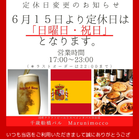
いつも当店をご利用いただきまして誠にありがとうござ