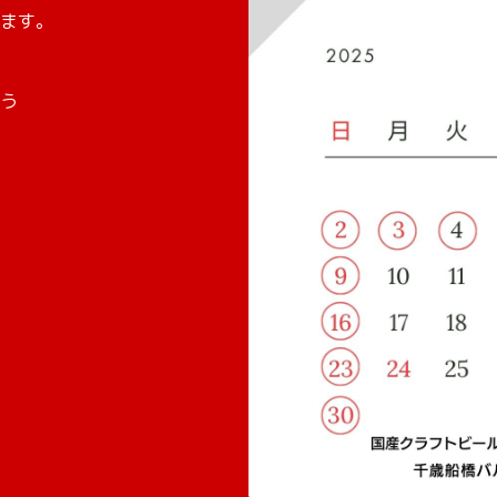
ます。
う