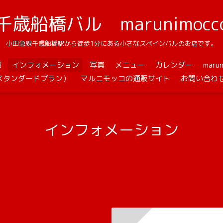
千歳船橋バル marunimocc
小田急線千歳船橋駅から徒歩1分にある小さなスペインバルのお店です。
報
インフォメーション
写真
メニュー
カレンダー
mar
スタンダードプラン）
マルニモッコの通販サイト
お問い合わ
インフォメーション