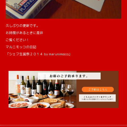
久しぶりの更新です。
お時間があるときに是非
ご覧ください！
マルニモッコの日記
「シェフ生誕祭２０１４ by marunimocco」