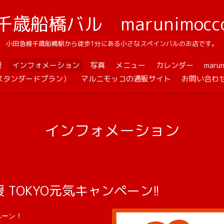
千歳船橋バル marunimocc
小田急線千歳船橋駅から徒歩1分にある小さなスペインバルのお店です。
報
インフォメーション
写真
メニュー
カレンダー
mar
スタンダードプラン）
マルニモッコの通販サイト
お問い合わ
インフォメーション
TOKYO元気キャンペーン!!
ペーン！