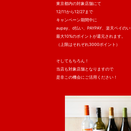
東京都内の対象店舗にて
12/11から12/27まで
キャンペーン期間中に
aupay、d払い、PAYPAY、楽天ペイ
最大10%のポイントが還元されます。
（上限はそれぞれ3000ポイント）
そしてもちろん！
当店も対象店舗となりますので
是非この機会にご活用ください！