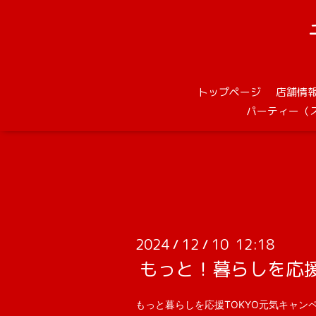
トップページ
店舗情
パーティー（
2024
12
10 12:18
/
/
もっと！暮らしを応援 
もっと暮らしを応援TOKYO元気キャン