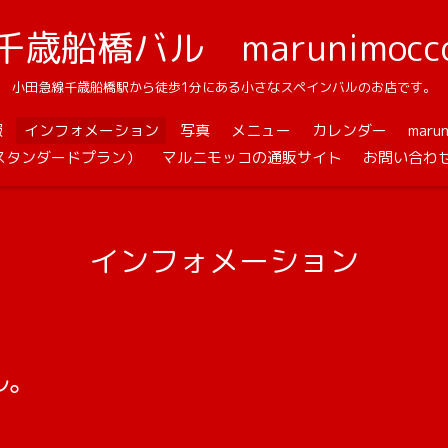
千歳船橋バル marunimocc
小田急線千歳船橋駅から徒歩1分にある小さなスペインバルのお店です。
報
インフォメーション
写真
メニュー
カレンダー
mar
スタンダードプラン）
マルニモッコの通販サイト
お問い合わ
インフォメーション
ル。