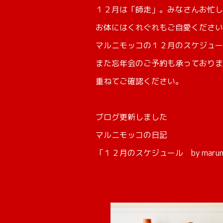
１２月は「師走」。みなさんお忙し
お体にはくれぐれもご自愛ください
マルニモッコの１２月のスケジュー
また忘年会のご予約も承っておりま
重ねてご確認ください。
ブログ更新しました
マルニモッコの日記
「１２月のスケジュール by maruni