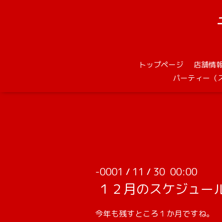
トップページ
店舗情
パーティー（
-0001
11
30 00:00
/
/
１２月のスケジュー
今年も残すところ１か月ですね。