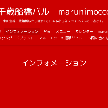
千歳船橋バル marunimocc
小田急線千歳船橋駅から徒歩1分にある小さなスペインバルのお店です。
報
インフォメーション
写真
メニュー
カレンダー
mar
スタンダードプラン）
マルニモッコの通販サイト
お問い合わ
インフォメーション