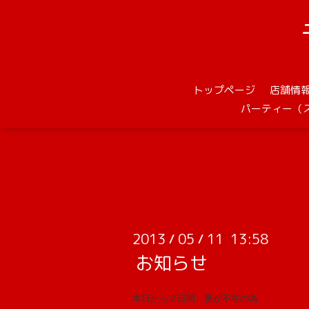
トップページ
店舗情
パーティー（
2013
05
11 13:58
/
/
お知らせ
本日から２日間、妻が不在の為