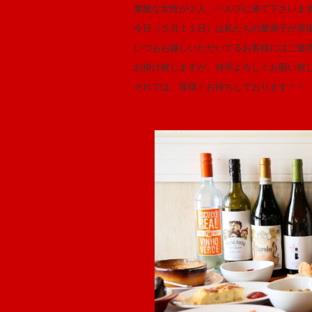
素敵な女性が２人、ヘルプに来て下さいま
今日（５月１１日）は私たちの愛弟子が登
いつもお越しいただいてるお客様にはご迷
お掛け致しますが、何卒よろしくお願い致
それでは、皆様！お待ちしております＾＾