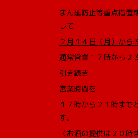
まん延防止等重点措置
して
２月１４日（月）から
通常営業１７時から２
引き続き
営業時間を
１７時から２１時まで
す。
（お酒の提供は２０時