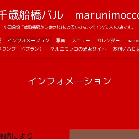
千歳船橋バル marunimocc
小田急線千歳船橋駅から徒歩1分にある小さなスペインバルのお店です。
報
インフォメーション
写真
メニュー
カレンダー
mar
スタンダードプラン）
マルニモッコの通販サイト
お問い合わ
インフォメーション
要請により