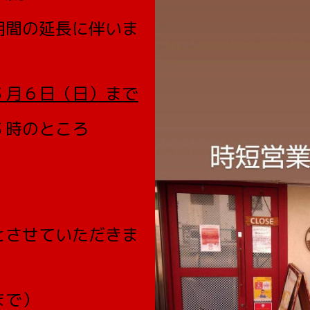
期間の延長に伴いま
３月６日（日）まで
３時のところ
とさせていただきま
まで）