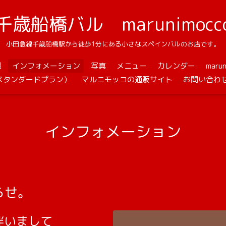
千歳船橋バル marunimocc
小田急線千歳船橋駅から徒歩1分にある小さなスペインバルのお店です。
報
インフォメーション
写真
メニュー
カレンダー
mar
スタンダードプラン）
マルニモッコの通販サイト
お問い合わ
インフォメーション
らせ。
伴いまして