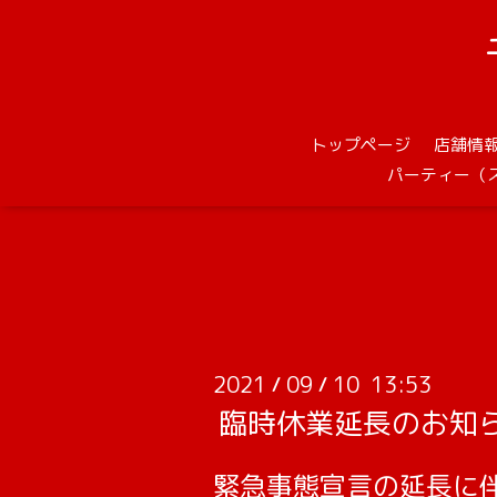
トップページ
店舗情
パーティー（
2021
09
10 13:53
/
/
臨時休業延長のお知
緊急事態宣言の延長に