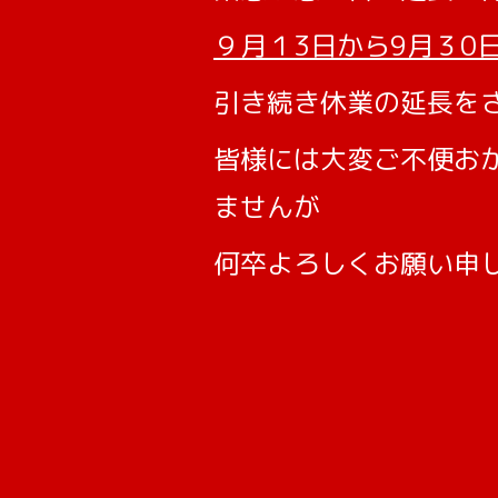
９月１3日から9月３0
引き続き休業の延長を
皆様には大変ご不便お
ませんが
何卒よろしくお願い申