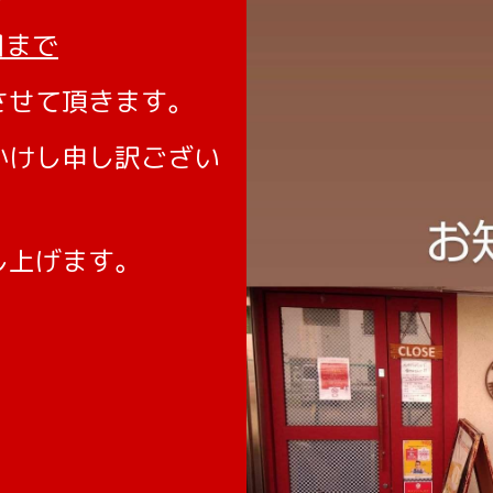
日まで
させて頂きます。
かけし申し訳ござい
し上げます。