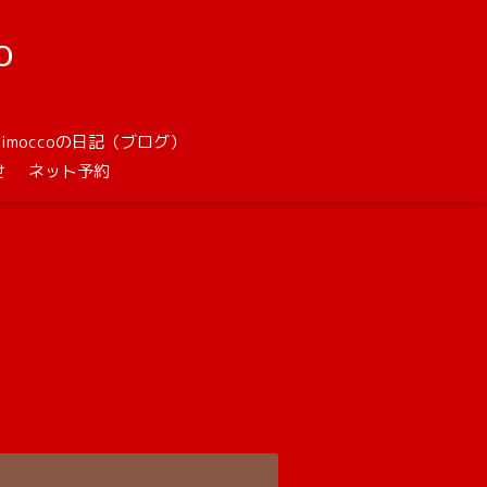
o
unimoccoの日記（ブログ）
せ
ネット予約