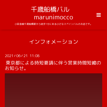
千歳船橋バル
marunimocco
小田急線千歳船橋駅から徒歩1分にある小さなスペインバルのお店です。
インフォメーション
2021
06
21 11:08
/
/
東京都による時短要請に伴う営業時間短縮の
お知らせ。