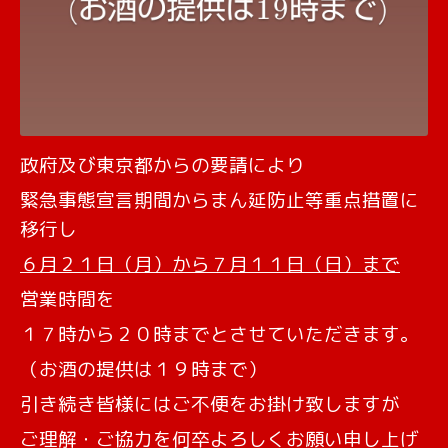
政府及び東京都からの要請により
緊急事態宣言期間からまん延防止等重点措置に
移行し
６月２１日（月）から７月１１日（日）まで
営業時間を
１７時から２０時までとさせていただきます。
（お酒の提供は１９時まで）
引き続き皆様にはご不便をお掛け致しますが
ご理解・ご協力を何卒よろしくお願い申し上げ