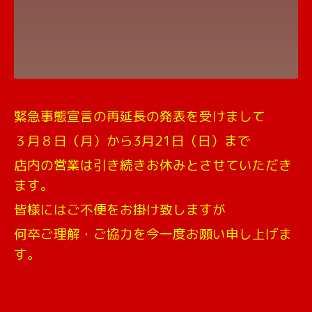
緊急事態宣言の再延長の発表を受けまして
３月８日（月）から3月21日（日）まで
店内の営業は引き続きお休みとさせていただき
ます。
皆様にはご不便をお掛け致しますが
何卒ご理解・ご協力を今一度お願い申し上げま
す。