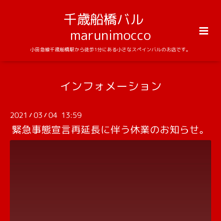
千歳船橋バル
marunimocco
小田急線千歳船橋駅から徒歩1分にある小さなスペインバルのお店です。
インフォメーション
2021
03
04 13:59
/
/
緊急事態宣言再延長に伴う休業のお知らせ。