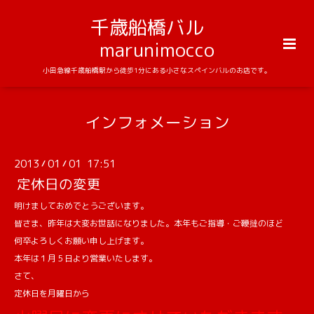
千歳船橋バル
marunimocco
小田急線千歳船橋駅から徒歩1分にある小さなスペインバルのお店です。
インフォメーション
2013
01
01 17:51
/
/
定休日の変更
明けましておめでとうございます。
皆さま、昨年は大変お世話になりました。本年もご指導・ご鞭撻のほど
何卒よろしくお願い申し上げます。
本年は１月５日より営業いたします。
さて、
定休日を月曜日から