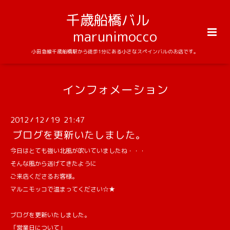
千歳船橋バル
marunimocco
小田急線千歳船橋駅から徒歩1分にある小さなスペインバルのお店です。
インフォメーション
2012
12
19 21:47
/
/
ブログを更新いたしました。
今日はとても強い北風が吹いていましたね・・・
そんな風から逃げてきたように
ご来店くださるお客様。
マルニモッコで温まってください☆★
ブログを更新いたしました。
「営業日について」