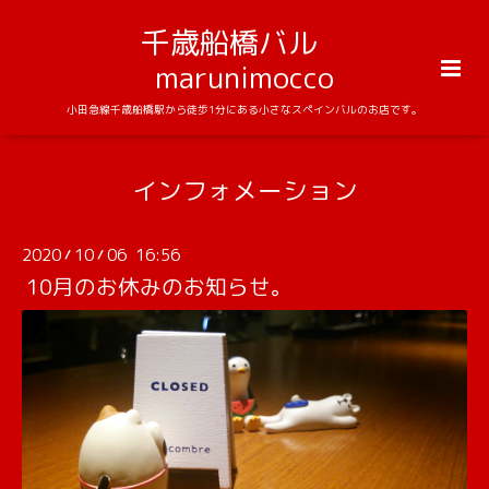
千歳船橋バル
marunimocco
小田急線千歳船橋駅から徒歩1分にある小さなスペインバルのお店です。
インフォメーション
2020
10
06 16:56
/
/
10月のお休みのお知らせ。