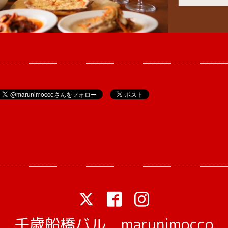
千歳船橋バル marunimocco