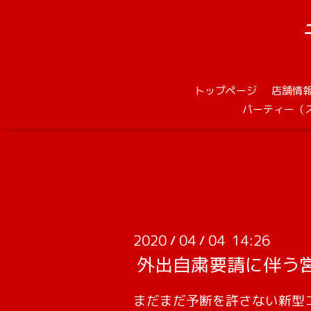
トップページ
店舗情
パーティー（
2020
04
04 14:26
/
/
外出自粛要請に伴う
まだまだ予断を許さない新型コロ