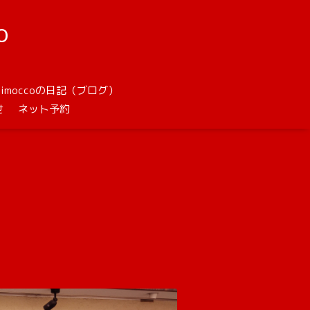
o
unimoccoの日記（ブログ）
せ
ネット予約