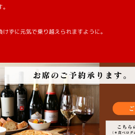
す。
負けずに元気で乗り越えられますように。