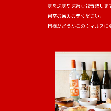
また決まり次第ご報告致しま
何卒お含みおきください。
皆様がどうかこのウィルスに