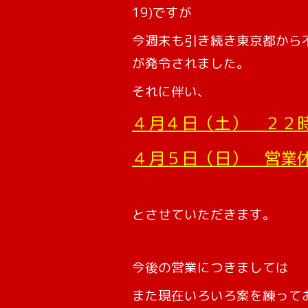
19)ですが
今週末も引き続き東京都から
が発令されました。
それに伴い、
４月４日（土） ２２
４月５日（日） 営業
とさせていただきます。
今後の営業につきましては
また現在いろいろ案を練って