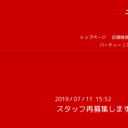
トップページ
店舗情
パーティー（
2019
07
11 15:52
/
/
スタッフ再募集しま