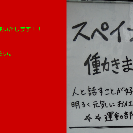
集いたします！！
さい。