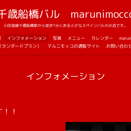
千歳船橋バル marunimocc
小田急線千歳船橋駅から徒歩1分にある小さなスペインバルのお店です。
報
インフォメーション
写真
メニュー
カレンダー
mar
スタンダードプラン）
マルニモッコの通販サイト
お問い合わ
インフォメーション
す！！