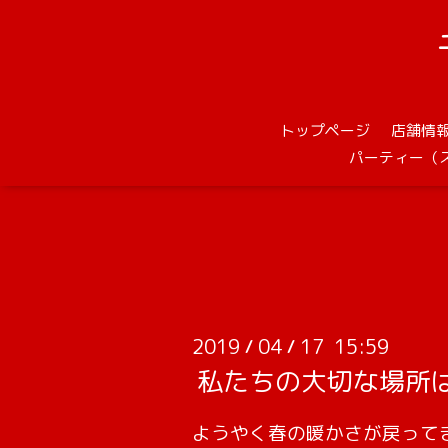
トップページ
店舗情
パーティー（
2019
04
17 15:59
/
/
私たちの大切な場所は・・
ようやく春の暖かさが戻って