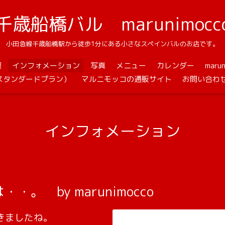
千歳船橋バル marunimocc
小田急線千歳船橋駅から徒歩1分にある小さなスペインバルのお店です。
報
インフォメーション
写真
メニュー
カレンダー
mar
スタンダードプラン）
マルニモッコの通販サイト
お問い合わ
インフォメーション
。 by marunimocco
きましたね。