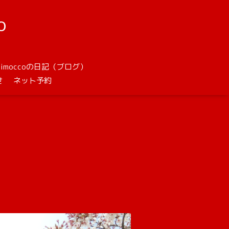
o
unimoccoの日記（ブログ）
せ
ネット予約