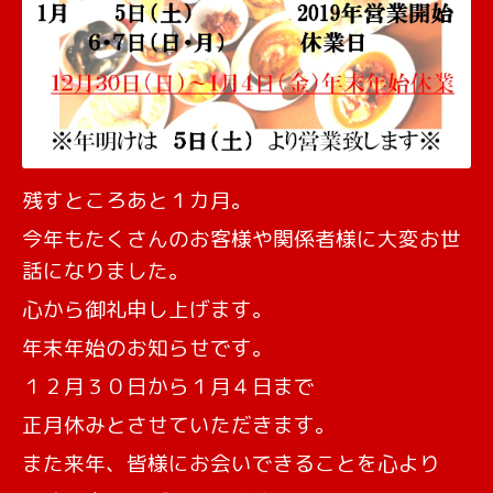
残すところあと１カ月。
今年もたくさんのお客様や関係者様に大変お世
話になりました。
心から御礼申し上げます。
年末年始のお知らせです。
１２月３０日から１月４日まで
正月休みとさせていただきます。
また来年、皆様にお会いできることを心より