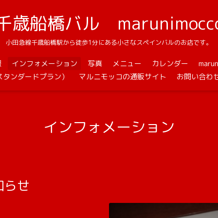
千歳船橋バル marunimocc
小田急線千歳船橋駅から徒歩1分にある小さなスペインバルのお店です。
報
インフォメーション
写真
メニュー
カレンダー
mar
スタンダードプラン）
マルニモッコの通販サイト
お問い合わ
インフォメーション
知らせ