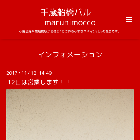
千歳船橋バル
marunimocco
小田急線千歳船橋駅から徒歩1分にある小さなスペインバルのお店です。
インフォメーション
2017
11
12 14:49
/
/
12日は営業します！！