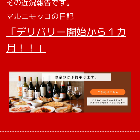
その近況報告です。
マルニモッコの日記
「デリバリー開始から１カ
月！！」