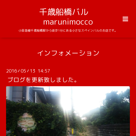
千歳船橋バル
marunimocco
小田急線千歳船橋駅から徒歩1分にある小さなスペインバルのお店です。
インフォメーション
2016
05
13 14:57
/
/
ブログを更新致しました。