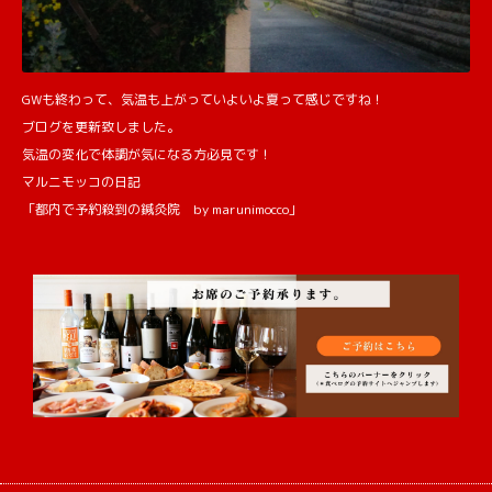
GWも終わって、気温も上がっていよいよ夏って感じですね！
ブログを更新致しました。
気温の変化で体調が気になる方必見です！
マルニモッコの日記
「都内で予約殺到の鍼灸院 by marunimocco」