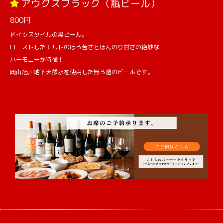
アウグスブラック（瓶ビール）
800円
ドイツスタイルの黒ビール。
ローストしたモルトのほろ苦さとほんのり甘さの絶妙な
ハーモニーが特徴！
岡山旭川地下天然水を使用した無ろ過のビールです。