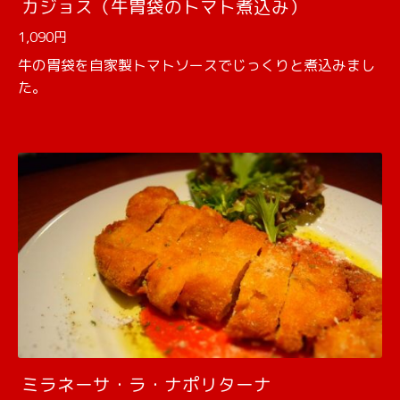
カジョス（牛胃袋のトマト煮込み）
1,090円
牛の胃袋を自家製トマトソースでじっくりと煮込みまし
た。
ミラネーサ・ラ・ナポリターナ