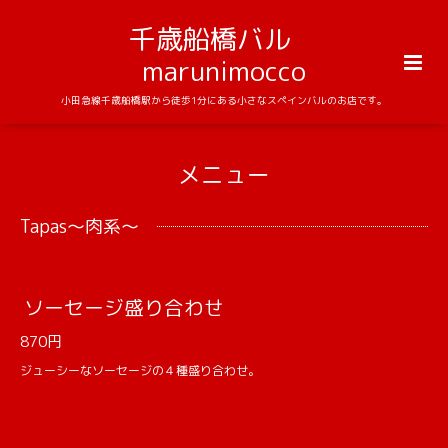
千歳船橋バル
marunimocco
小田急線千歳船橋駅から徒歩1分にある小さなスペインバルのお店です。
メニュー
Tapas～肉系～
ソーセージ盛り合わせ
870円
ジューシーなソーセージの４種盛り合わせ。