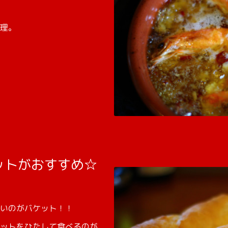
理。
ットがおすすめ☆
いのがバケット！！
ットをひたして食べるのが