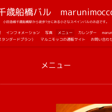
千歳船橋バル marunimocc
小田急線千歳船橋駅から徒歩1分にある小さなスペインバルのお店です。
報
インフォメーション
写真
メニュー
カレンダー
mar
スタンダードプラン）
マルニモッコの通販サイト
お問い合わ
メニュー