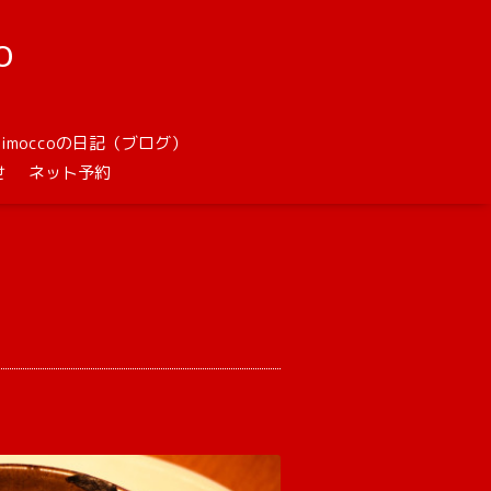
o
unimoccoの日記（ブログ）
せ
ネット予約