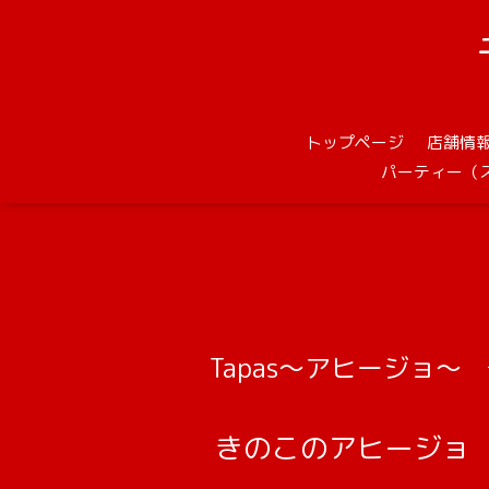
トップページ
店舗情
パーティー（
Tapas～アヒージョ～
きのこのアヒージョ