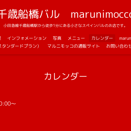
千歳船橋バル marunimocc
小田急線千歳船橋駅から徒歩1分にある小さなスペインバルのお店です。
報
インフォメーション
写真
メニュー
カレンダー
mar
スタンダードプラン）
マルニモッコの通販サイト
お問い合わ
カレンダー
20:00～