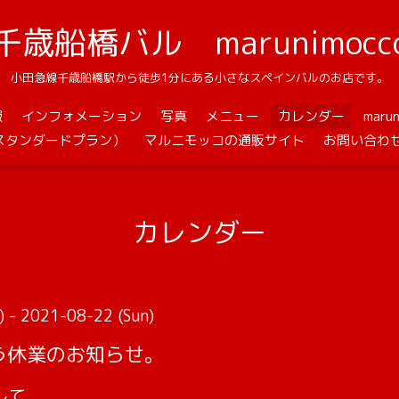
千歳船橋バル marunimocc
小田急線千歳船橋駅から徒歩1分にある小さなスペインバルのお店です。
報
インフォメーション
写真
メニュー
カレンダー
mar
スタンダードプラン）
マルニモッコの通販サイト
お問い合わ
カレンダー
 - 2021-08-22 (Sun)
う休業のお知らせ。
して