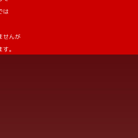
では
ませんが
ます。