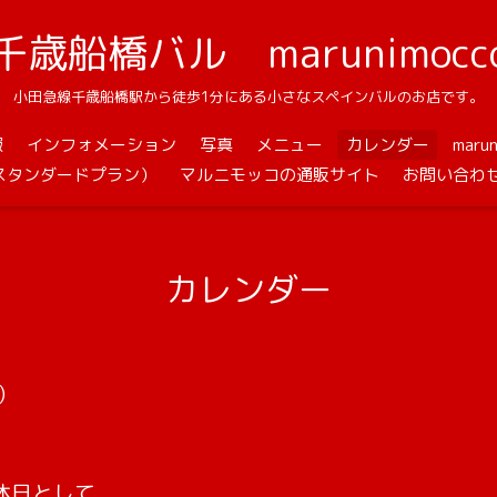
千歳船橋バル marunimocc
小田急線千歳船橋駅から徒歩1分にある小さなスペインバルのお店です。
報
インフォメーション
写真
メニュー
カレンダー
mar
スタンダードプラン）
マルニモッコの通販サイト
お問い合わ
カレンダー
)
休日として