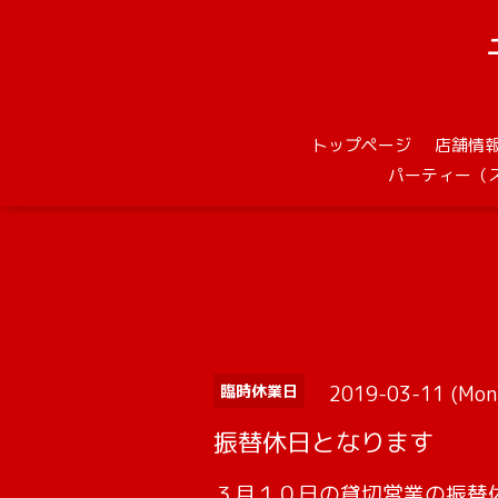
トップページ
店舗情
パーティー（
2019-03-11 (Mon
臨時休業日
振替休日となります
３月１０日の貸切営業の振替