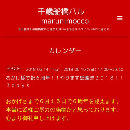
千歳船橋バル
marunimocco
小田急線千歳船橋駅から徒歩1分にある小さなスペインバルのお店です。
カレンダー
2018-06-14 (Thu) - 2018-06-16 (Sat) 17:00～23:30
イベント
おかげ様で祝６周年！！やります感謝祭２０１８！！
３ｄａｙｓ
おかげさまで６月１５日で６周年を迎えます。
本当に皆様ご尽力の賜物だと思っております。
心より御礼申し上げます。